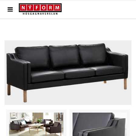
TILBAKA Í VÖRUR