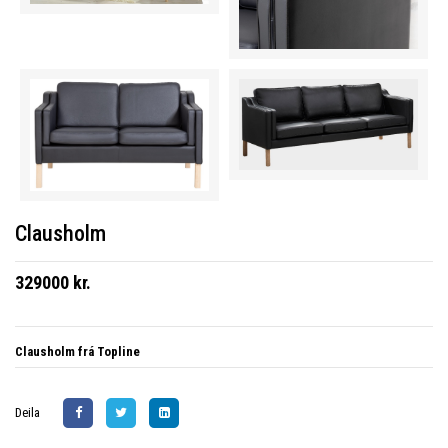
Clausholm
329000 kr.
Clausholm frá Topline
Deila