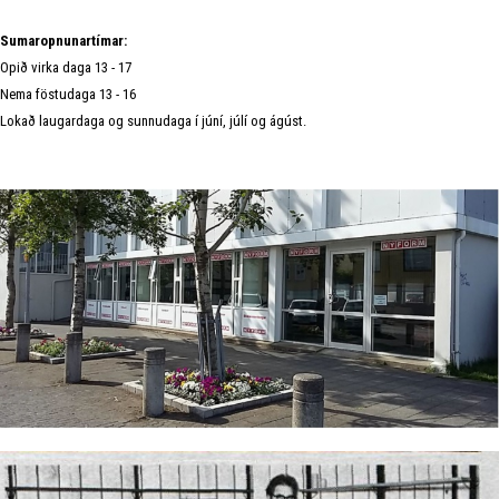
Sumaropnunartímar:
Opið virka daga 13 - 17
Nema föstudaga 13 - 16
Lokað laugardaga og sunnudaga í júní, júlí og ágúst.