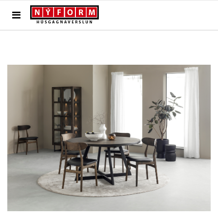
TILBAKA Í VÖRUR